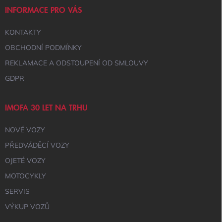
Í
INFORMACE PRO VÁS
KONTAKTY
OBCHODNÍ PODMÍNKY
REKLAMACE A ODSTOUPENÍ OD SMLOUVY
GDPR
IMOFA 30 LET NA TRHU
NOVÉ VOZY
PŘEDVÁDĚCÍ VOZY
OJETÉ VOZY
MOTOCYKLY
SERVIS
VÝKUP VOZŮ