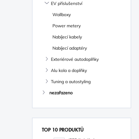
EV příslušenství
Wallboxy
Power metery
Nabíjecí kabely
Nabíjecí adaptéry
Exteriérové autodoplňky
Alu kola a doplňky
Tuning a autostyling
nezařazeno
TOP 10 PRODUKTŮ