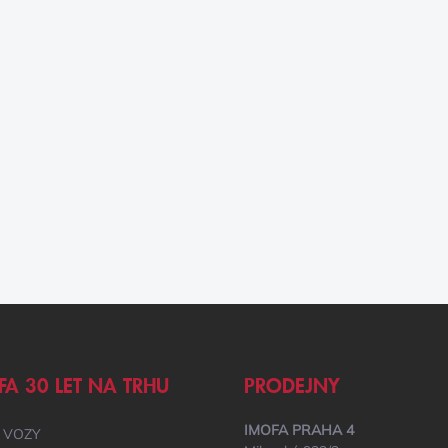
FA 30 LET NA TRHU
PRODEJNY
IMOFA PRAHA 4
 VOZY