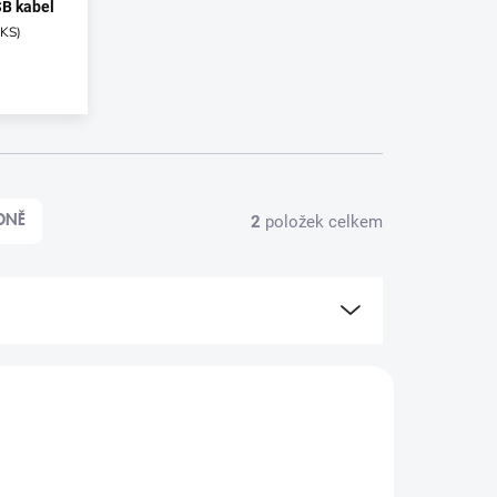
B kabel
 KS
)
2
položek celkem
DNĚ