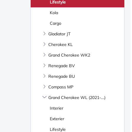
Lifestyle
Kola
Cargo
Gladiator JT
Cherokee KL
Grand Cherokee WK2
Renegade BV
Renegade BU
Compass MP
Grand Cherokee WL (2021-....)
Interier
Exterier
Lifestyle