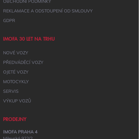
U
OBCHODNÍ PODMÍNKY
REKLAMACE A ODSTOUPENÍ OD SMLOUVY
GDPR
IMOFA 30 LET NA TRHU
NOVÉ VOZY
PŘEDVÁDĚCÍ VOZY
OJETÉ VOZY
MOTOCYKLY
SERVIS
VÝKUP VOZŮ
PRODEJNY
IMOFA PRAHA 4
Milevská 922/2