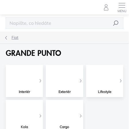
Přejít
na
obsah
HLEDAT
Fiat
GRANDE PUNTO
Interiér
Exteriér
Lifestyle
Kola
Cargo