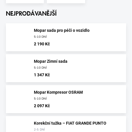
NEJPRODÁVANĚJŠÍ
Mopar sada pro péči o vozidlo
5-10 DNÍ
2 190 Kč
Mopar Zimní sada
5-10 DNÍ
1 347 Kč
Mopar Kompresor OSRAM
5-10 DNÍ
2 097 Kč
Korekční tužka – FIAT GRANDE PUNTO
2-5 DNÍ