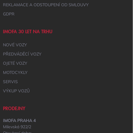
REKLAMACE A ODSTOUPENÍ OD SMLOUVY
GDPR
IMOFA 30 LET NA TRHU
NOVÉ VOZY
PŘEDVÁDĚCÍ VOZY
OJETÉ VOZY
MOTOCYKLY
SERVIS
VÝKUP VOZŮ
PRODEJNY
IMOFA PRAHA 4
Milevská 922/2