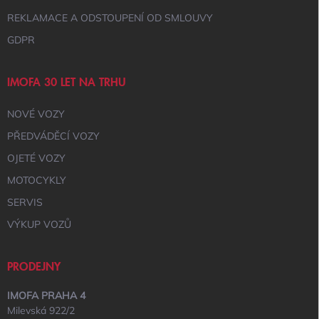
P
I
REKLAMACE A ODSTOUPENÍ OD SMLOUVY
S
GDPR
U
IMOFA 30 LET NA TRHU
NOVÉ VOZY
PŘEDVÁDĚCÍ VOZY
OJETÉ VOZY
MOTOCYKLY
SERVIS
VÝKUP VOZŮ
PRODEJNY
IMOFA PRAHA 4
Milevská 922/2