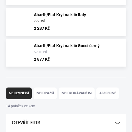
Abarth/Fiat Kryt na klíč Italy
2-5 DNÍ
2 237 Kč
Abarth/Fiat Kryt na klíč Gucci černý
5-10 DNÍ
2 877 Kč
Ř
A
NEJLEVNĚJŠÍ
NEJDRAŽŠÍ
NEJPRODÁVANĚJŠÍ
ABECEDNĚ
Z
E
14
položek celkem
N
Í
OTEVŘÍT FILTR
P
R