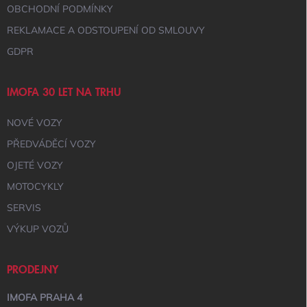
Ý
OBCHODNÍ PODMÍNKY
P
I
REKLAMACE A ODSTOUPENÍ OD SMLOUVY
S
GDPR
U
IMOFA 30 LET NA TRHU
NOVÉ VOZY
PŘEDVÁDĚCÍ VOZY
OJETÉ VOZY
MOTOCYKLY
SERVIS
VÝKUP VOZŮ
PRODEJNY
IMOFA PRAHA 4