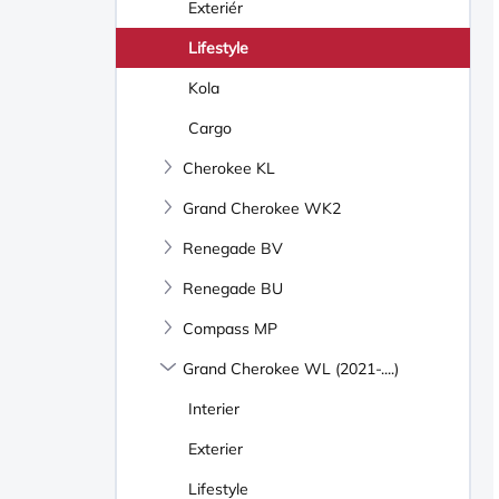
Exteriér
Lifestyle
Kola
Cargo
Cherokee KL
Grand Cherokee WK2
Renegade BV
Renegade BU
Compass MP
Grand Cherokee WL (2021-....)
Interier
Exterier
Lifestyle