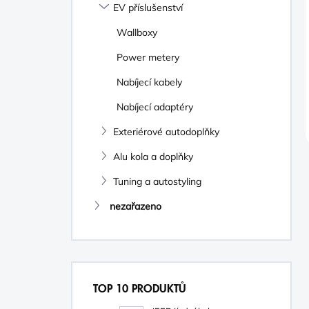
EV příslušenství
Wallboxy
Power metery
Nabíjecí kabely
Nabíjecí adaptéry
Exteriérové autodoplňky
Alu kola a doplňky
Tuning a autostyling
nezařazeno
TOP 10 PRODUKTŮ