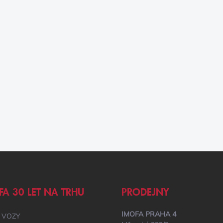
FA 30 LET NA TRHU
PRODEJNY
IMOFA PRAHA 4
 VOZY