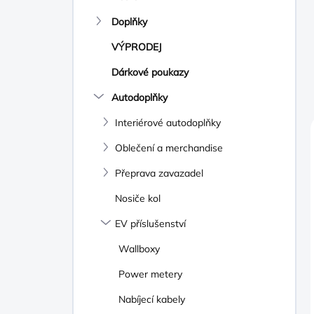
Doplňky
VÝPRODEJ
Dárkové poukazy
Autodoplňky
Interiérové autodoplňky
Oblečení a merchandise
Přeprava zavazadel
Nosiče kol
EV příslušenství
Wallboxy
Power metery
Nabíjecí kabely