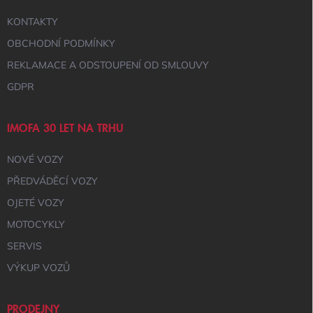
P
I
KONTAKTY
S
U
OBCHODNÍ PODMÍNKY
REKLAMACE A ODSTOUPENÍ OD SMLOUVY
GDPR
IMOFA 30 LET NA TRHU
NOVÉ VOZY
PŘEDVÁDĚCÍ VOZY
OJETÉ VOZY
MOTOCYKLY
SERVIS
VÝKUP VOZŮ
PRODEJNY