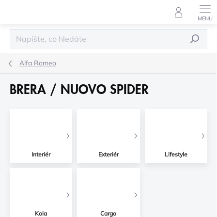
Přejít
na
obsah
HLEDAT
Alfa Romeo
BRERA / NUOVO SPIDER
Interiér
Exteriér
Lifestyle
Kola
Cargo