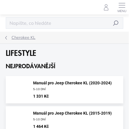
Přejít
na
obsah
HLEDAT
Cherokee KL
LIFESTYLE
NEJPRODÁVANĚJŠÍ
Manuál pro Jeep Cherokee KL (2020-2024)
5-10 DNÍ
1 331 Kč
Manuál pro Jeep Cherokee KL (2015-2019)
5-10 DNÍ
1 464 Kč