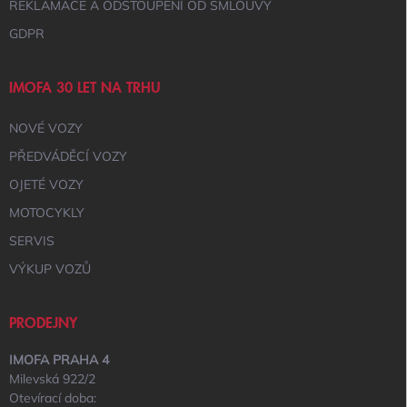
I
REKLAMACE A ODSTOUPENÍ OD SMLOUVY
S
GDPR
U
IMOFA 30 LET NA TRHU
NOVÉ VOZY
PŘEDVÁDĚCÍ VOZY
OJETÉ VOZY
MOTOCYKLY
SERVIS
VÝKUP VOZŮ
PRODEJNY
IMOFA PRAHA 4
Milevská 922/2
Otevírací doba: