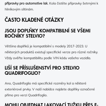
přípravky pro automotive lak
. Kola čistěte přípravky šetrnými k
hliníkovým slitinám.
ČASTO KLADENÉ OTÁZKY
JSOU DOPLŇKY KOMPATIBILNÍ SE VŠEMI
ROČNÍKY STELVIO?
Většina doplňků je kompatibilní s modely 2017-2023. U
některých produktů existují specifické verze pro různé ročníky.
Vždy ověřte kompatibilitu podle VIN kódu vašeho vozidla.
LIŠÍ SE PŘÍSLUŠENSTVÍ PRO STELVIO
QUADRIFOGLIO?
Ano, Quadrifoglio má specifické rozměry kol a některé
exteriérové prvky. V naší nabídce najdete doplňky označené
přímo pro verzi Quadrifoglio.
MOHU OBJEDNAT LAKOVACÍ TUŽKU PŘES E-