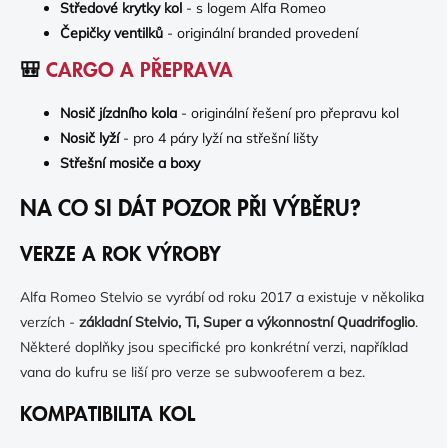
Středové krytky kol
- s logem Alfa Romeo
Čepičky ventilků
- originální branded provedení
🎒
CARGO A PŘEPRAVA
Nosič jízdního kola
- originální řešení pro přepravu kol
Nosič lyží
- pro 4 páry lyží na střešní lišty
Střešní mosiče a boxy
NA CO SI DÁT POZOR PŘI VÝBĚRU?
VERZE A ROK VÝROBY
Alfa Romeo Stelvio se vyrábí od roku 2017 a existuje v několika
verzích -
základní Stelvio, Ti, Super a výkonnostní Quadrifoglio
.
Některé doplňky jsou specifické pro konkrétní verzi, například
vana do kufru se liší pro verze se subwooferem a bez.
KOMPATIBILITA KOL