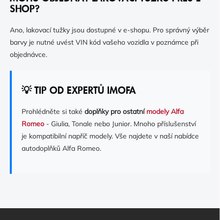
SHOP?
Ano, lakovací tužky jsou dostupné v e-shopu. Pro správný výběr
barvy je nutné uvést VIN kód vašeho vozidla v poznámce při
objednávce.
💡 TIP OD EXPERTŮ IMOFA
Prohlédněte si také
doplňky pro ostatní
modely Alfa
Romeo
- Giulia, Tonale nebo Junior. Mnoho příslušenství
je kompatibilní napříč modely. Vše najdete v naší nabídce
autodoplňků Alfa Romeo.
Z