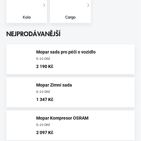
Kola
Cargo
NEJPRODÁVANĚJŠÍ
Mopar sada pro péči o vozidlo
5-10 DNÍ
2 190 Kč
Mopar Zimní sada
5-10 DNÍ
1 347 Kč
Mopar Kompresor OSRAM
5-10 DNÍ
2 097 Kč