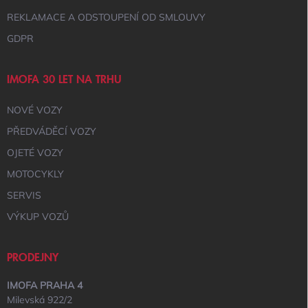
REKLAMACE A ODSTOUPENÍ OD SMLOUVY
GDPR
IMOFA 30 LET NA TRHU
NOVÉ VOZY
PŘEDVÁDĚCÍ VOZY
OJETÉ VOZY
MOTOCYKLY
SERVIS
VÝKUP VOZŮ
PRODEJNY
IMOFA PRAHA 4
Milevská 922/2