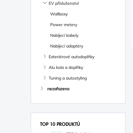
EV příslušenství
Wallboxy
Power metery
Nabíjecí kabely
Nabíjecí adaptéry
Exteriérové autodoplňky
Alu kola a doplňky
Tuning a autostyling
nezařazeno
TOP 10 PRODUKTŮ