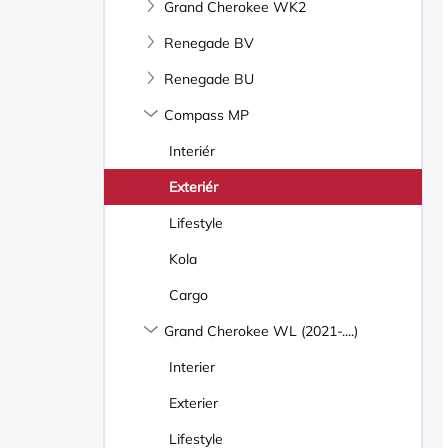
Grand Cherokee WK2
Renegade BV
Renegade BU
Compass MP
Interiér
Exteriér
Lifestyle
Kola
Cargo
Grand Cherokee WL (2021-....)
Interier
Exterier
Lifestyle