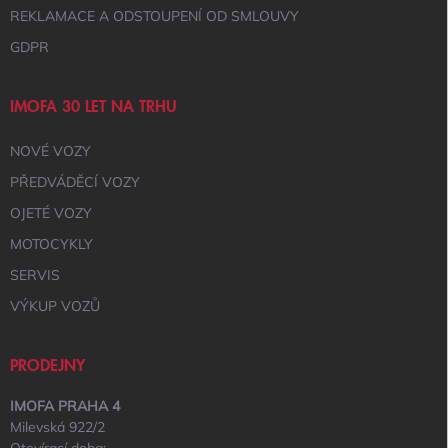
REKLAMACE A ODSTOUPENÍ OD SMLOUVY
GDPR
IMOFA 30 LET NA TRHU
NOVÉ VOZY
PŘEDVÁDĚCÍ VOZY
OJETÉ VOZY
MOTOCYKLY
SERVIS
VÝKUP VOZŮ
PRODEJNY
IMOFA PRAHA 4
Milevská 922/2