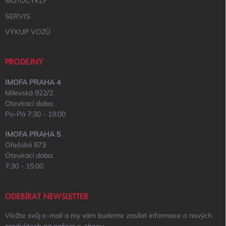
MOTOCYKLY
SERVIS
VÝKUP VOZŮ
PRODEJNY
IMOFA PRAHA 4
Milevská 922/2
Otevírací doba:
Po-Pá 7:30 - 19:00
IMOFA PRAHA 5
Ořešská 873
Otevírací doba:
7:30 - 15:00
ODEBÍRAT NEWSLETTER
Vložte svůj e-mail a my vám budeme zasílat informace o nových
produktech na našem e-shopu.