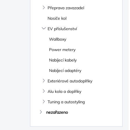
Přeprava zavazadel
Nosiče kol
EV příslušenství
Wallboxy
Power metery
Nabíjecí kabely
Nabíjecí adaptéry
Exteriérové autodoplňky
Alu kola a doplňky
Tuning a autostyling
nezařazeno