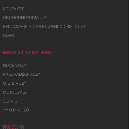
P
I
KONTAKTY
S
U
OBCHODNÍ PODMÍNKY
REKLAMACE A ODSTOUPENÍ OD SMLOUVY
GDPR
IMOFA 30 LET NA TRHU
NOVÉ VOZY
PŘEDVÁDĚCÍ VOZY
OJETÉ VOZY
MOTOCYKLY
SERVIS
VÝKUP VOZŮ
PRODEJNY