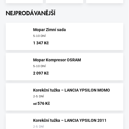
NEJPRODÁVANĚJŠÍ
Mopar Zimní sada
5-10 DNÍ
1 347 Kč
Mopar Kompresor OSRAM
5-10 DNÍ
2 097 Kč
Korekční tužka – LANCIA YPSILON MOMO
2-5 DNÍ
576 Kč
od
Korekční tužka – LANCIA YPSILON 2011
2-5 DNÍ