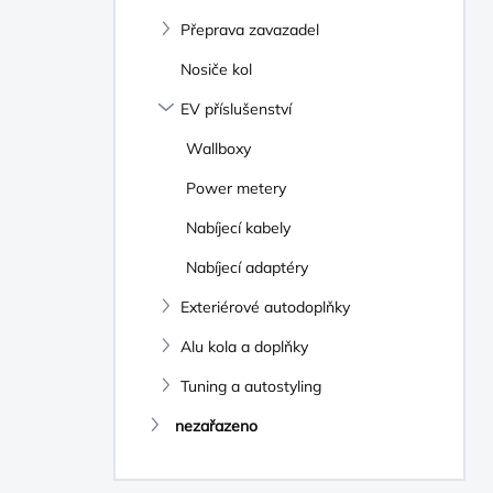
Přeprava zavazadel
Nosiče kol
EV příslušenství
Wallboxy
Power metery
Nabíjecí kabely
Nabíjecí adaptéry
Exteriérové autodoplňky
Alu kola a doplňky
Tuning a autostyling
nezařazeno