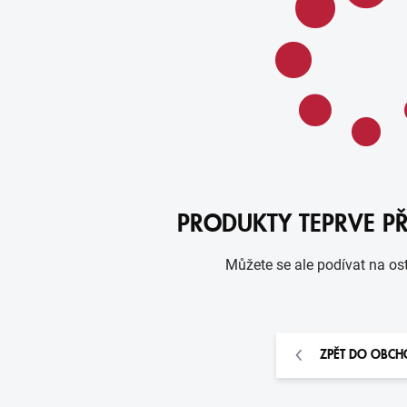
PRODUKTY TEPRVE P
Můžete se ale podívat na ost
ZPĚT DO OBC