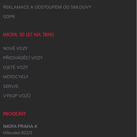
P
I
REKLAMACE A ODSTOUPENÍ OD SMLOUVY
S
GDPR
U
IMOFA 30 LET NA TRHU
NOVÉ VOZY
PŘEDVÁDĚCÍ VOZY
OJETÉ VOZY
MOTOCYKLY
SERVIS
VÝKUP VOZŮ
PRODEJNY
IMOFA PRAHA 4
Milevská 922/2