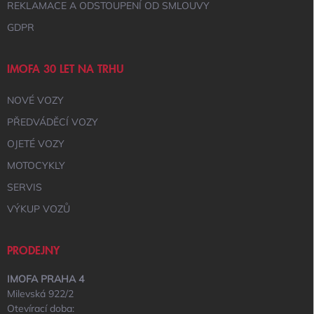
I
REKLAMACE A ODSTOUPENÍ OD SMLOUVY
S
GDPR
U
IMOFA 30 LET NA TRHU
NOVÉ VOZY
PŘEDVÁDĚCÍ VOZY
OJETÉ VOZY
MOTOCYKLY
SERVIS
VÝKUP VOZŮ
PRODEJNY
IMOFA PRAHA 4
Milevská 922/2
Otevírací doba: