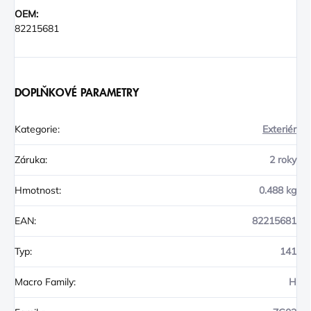
OEM:
82215681
DOPLŇKOVÉ PARAMETRY
Kategorie
:
Exteriér
Záruka
:
2 roky
Hmotnost
:
0.488 kg
EAN
:
82215681
Typ
:
141
Macro Family
:
H