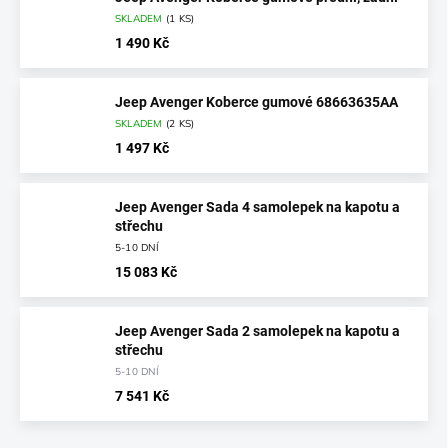
SKLADEM
(
1 KS
)
1 490 Kč
Jeep Avenger Koberce gumové 68663635AA
SKLADEM
(
2 KS
)
1 497 Kč
Jeep Avenger Sada 4 samolepek na kapotu a
střechu
5-10 DNÍ
15 083 Kč
Jeep Avenger Sada 2 samolepek na kapotu a
střechu
5-10 DNÍ
7 541 Kč