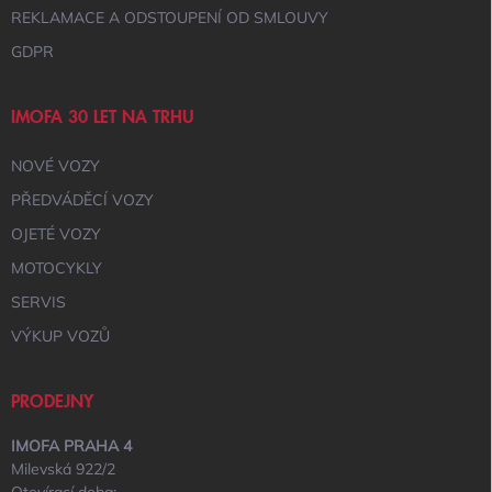
REKLAMACE A ODSTOUPENÍ OD SMLOUVY
GDPR
IMOFA 30 LET NA TRHU
NOVÉ VOZY
PŘEDVÁDĚCÍ VOZY
OJETÉ VOZY
MOTOCYKLY
SERVIS
VÝKUP VOZŮ
PRODEJNY
IMOFA PRAHA 4
Milevská 922/2