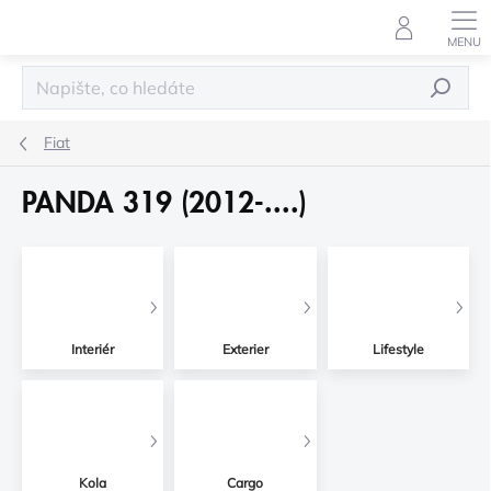
Přejít
na
obsah
HLEDAT
Fiat
PANDA 319 (2012-....)
Interiér
Exterier
Lifestyle
Kola
Cargo