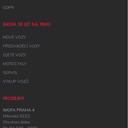
GDPR
IMOFA 30 LET NA TRHU
NOVÉ VOZY
PŘEDVÁDĚCÍ VOZY
OJETÉ VOZY
MOTOCYKLY
SERVIS
VÝKUP VOZŮ
PRODEJNY
IMOFA PRAHA 4
Milevská 922/2
Otevírací doba: