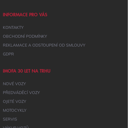
A
T
Í
INFORMACE PRO VÁS
KONTAKTY
OBCHODNÍ PODMÍNKY
REKLAMACE A ODSTOUPENÍ OD SMLOUVY
GDPR
IMOFA 30 LET NA TRHU
NOVÉ VOZY
PŘEDVÁDĚCÍ VOZY
OJETÉ VOZY
MOTOCYKLY
SERVIS
VÝKUP VOZŮ