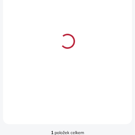
R
O
SKLADEM
D
(
1 KS
)
U
ABARTH/FIAT 124
K
SPIDER HRNEK
T
ALUMINIUM
Ů
2 260 Kč
1 868 Kč bez DPH
Do košíku
This exclusive cup is
designed for your tea or
coffee wilst driving in your
124 Spider. Apart from
comfort it bring an elegant
look and finish to the interior
of your car. The...
1
položek celkem