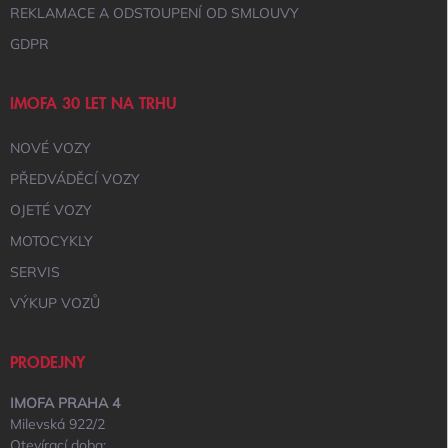
I
REKLAMACE A ODSTOUPENÍ OD SMLOUVY
S
GDPR
U
IMOFA 30 LET NA TRHU
NOVÉ VOZY
PŘEDVÁDĚCÍ VOZY
OJETÉ VOZY
MOTOCYKLY
SERVIS
VÝKUP VOZŮ
PRODEJNY
IMOFA PRAHA 4
Milevská 922/2
Otevírací doba: