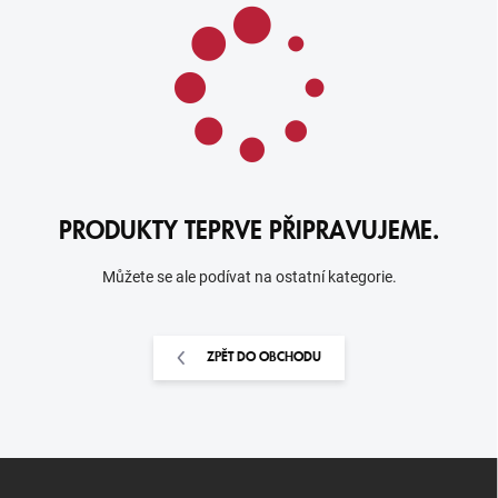
PRODUKTY TEPRVE PŘIPRAVUJEME.
Můžete se ale podívat na ostatní kategorie.
ZPĚT DO OBCHODU
Z
Á