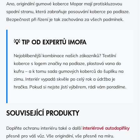
Ano, originální gumové koberce Mopar mají protiskluzovou
spodní stranu, která zabraňuje posouvání koberce po podlaze.
Bezpečnost při řízení je tak zachována za všech podmínek.
💡 TIP OD EXPERTŮ IMOFA
Nejoblíbenější kombinace našich zákazníků? Textilní
koberce s logem značky na podlaze, plastová vana do
kufru – a k tomu sada gumových koberců do šuplíku na
zimu. Interiér vypadá skvěle po celý rok a údržba je
hračka. Pokud si nejste jistí výběrem, rádi vám poradíme.
SOUVISEJÍCÍ PRODUKTY
Doplňte ochranu interiéru také o další
interiérové autodoplňky
přesně pro váš vůz. Vše originální, vše přesně na míru.