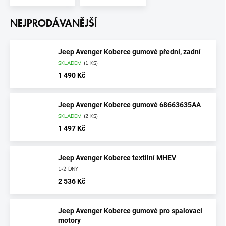
NEJPRODÁVANĚJŠÍ
Jeep Avenger Koberce gumové přední, zadní
SKLADEM
(
1 KS
)
1 490 Kč
Jeep Avenger Koberce gumové 68663635AA
SKLADEM
(
2 KS
)
1 497 Kč
Jeep Avenger Koberce textilní MHEV
1-2 DNY
2 536 Kč
Jeep Avenger Koberce gumové pro spalovací
motory