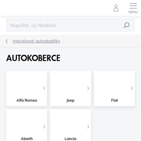
Přejít
na
obsah
HLEDAT
Interiérové autodoplňky
AUTOKOBERCE
Alfa Romeo
Jeep
Fiat
Abarth
Lancia