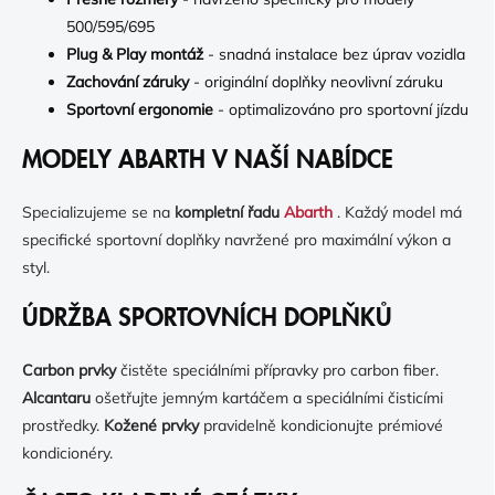
500/595/695
Plug & Play montáž
- snadná instalace bez úprav vozidla
Zachování záruky
- originální doplňky neovlivní záruku
Sportovní ergonomie
- optimalizováno pro sportovní jízdu
MODELY ABARTH V NAŠÍ NABÍDCE
Specializujeme se na
kompletní řadu
Abarth
. Každý model má
specifické sportovní doplňky navržené pro maximální výkon a
styl.
ÚDRŽBA SPORTOVNÍCH DOPLŇKŮ
Carbon prvky
čistěte speciálními přípravky pro carbon fiber.
Alcantaru
ošetřujte jemným kartáčem a speciálními čisticími
prostředky.
Kožené prvky
pravidelně kondicionujte prémiové
kondicionéry.