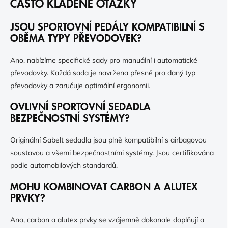
ČASTO KLADENÉ OTÁZKY
JSOU SPORTOVNÍ PEDÁLY KOMPATIBILNÍ S
OBĚMA TYPY PŘEVODOVEK?
Ano, nabízíme specifické sady pro manuální i automatické
převodovky. Každá sada je navržena přesně pro daný typ
převodovky a zaručuje optimální ergonomii.
OVLIVNÍ SPORTOVNÍ SEDADLA
BEZPEČNOSTNÍ SYSTÉMY?
Originální Sabelt sedadla jsou plně kompatibilní s airbagovou
soustavou a všemi bezpečnostními systémy. Jsou certifikována
podle automobilových standardů.
MOHU KOMBINOVAT CARBON A ALUTEX
PRVKY?
Ano, carbon a alutex prvky se vzájemně dokonale doplňují a