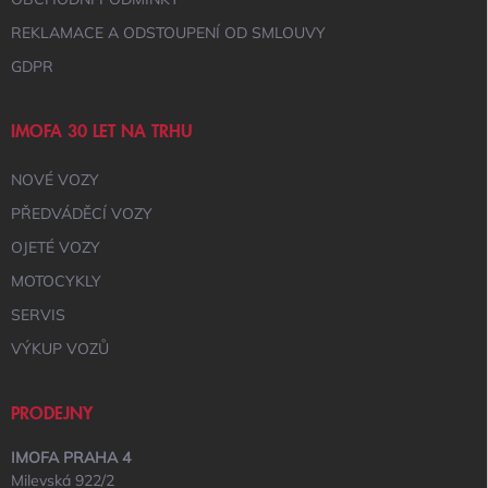
P
I
REKLAMACE A ODSTOUPENÍ OD SMLOUVY
S
GDPR
U
IMOFA 30 LET NA TRHU
NOVÉ VOZY
PŘEDVÁDĚCÍ VOZY
OJETÉ VOZY
MOTOCYKLY
SERVIS
VÝKUP VOZŮ
PRODEJNY
IMOFA PRAHA 4
Milevská 922/2