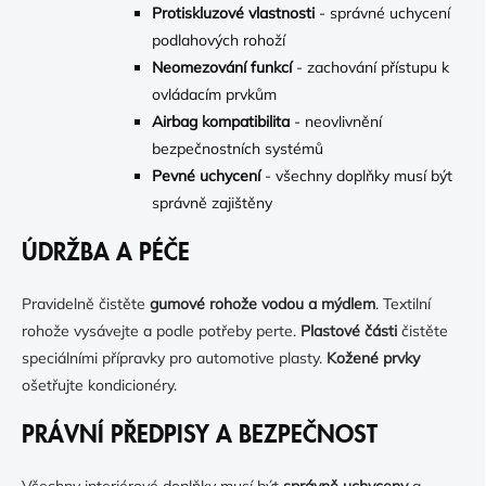
Protiskluzové vlastnosti
- správné uchycení
podlahových rohoží
Neomezování funkcí
- zachování přístupu k
ovládacím prvkům
Airbag kompatibilita
- neovlivnění
bezpečnostních systémů
Pevné uchycení
- všechny doplňky musí být
správně zajištěny
ÚDRŽBA A PÉČE
Pravidelně čistěte
gumové rohože vodou a mýdlem
. Textilní
rohože vysávejte a podle potřeby perte.
Plastové části
čistěte
speciálními přípravky pro automotive plasty.
Kožené prvky
ošetřujte kondicionéry.
PRÁVNÍ PŘEDPISY A BEZPEČNOST