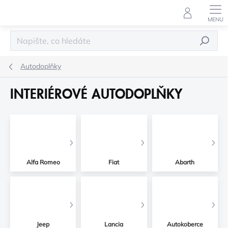
Přejít
na
obsah
HLEDAT
Autodoplňky
INTERIÉROVÉ AUTODOPLŇKY
Alfa Romeo
Fiat
Abarth
Jeep
Lancia
Autokoberce