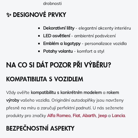
drobnosti
✨ DESIGNOVÉ PRVKY
Dekorativní lišty
- elegantní akcenty interiéru
LED osvětlení
- ambientní podsvícení
Emblém a logotypy
- personalizace vozidla
Potahy volantu
- komfort a styl
NA CO SI DÁT POZOR PŘI VÝBĚRU?
KOMPATIBILITA S VOZIDLEM
Vždy ověřte
kompatibilitu s konkrétním modelem
a
rokem
výroby
vašeho vozidla. Originální autodoplňky jsou navrženy
přesně na míru a zaručují perfektní padnutí. U nás seženete
produkty pro značky
Alfa Romeo
,
Fiat
,
Abarth
,
Jeep
a
Lancia
.
BEZPEČNOSTNÍ ASPEKTY