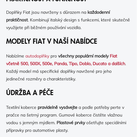
Doplňky Fiat jsou navrženy s důrazem na
každodenní
praktičnost
. Kombinují italský design s funkcemi, které skutečně
využijete při běžném používání vozidla.
MODELY FIAT V NAŠÍ NABÍDCE
Nabízíme
autodoplňky
pro
všechny populární modely
Fiat
včetně 500, 500X, 500e, Panda, Tipo, Doblo, Ducato a dalších
.
Každý model má specifické doplňky navržené pro jeho
jedinečné rozměry a charakteristiky.
ÚDRŽBA A PÉČE
Textilní koberce
pravidelně vysávejte
a podle potřeby perte v
pračce na šetrný program. Gumové koberce čistěte vlažnou
vodou s jemným mýdlem.
Plastové prvky
ošetřujte speciálními
přípravky pro automotive plasty.