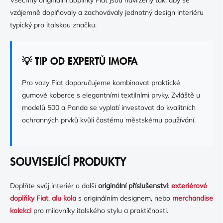
vzájemně doplňovaly a zachovávaly jednotný design interiéru
typický pro italskou značku.
💡 TIP OD EXPERTŮ IMOFA
Pro vozy Fiat doporučujeme kombinovat praktické
gumové koberce s elegantními textilními prvky. Zvláště u
modelů 500 a Panda se vyplatí investovat do kvalitních
ochranných prvků kvůli častému městskému používání.
SOUVISEJÍCÍ PRODUKTY
Doplňte svůj interiér o další
originální příslušenství
:
exteriérové
doplňky Fiat
,
alu kola
s originálním designem, nebo
merchandise
kolekci
pro milovníky italského stylu a praktičnosti.