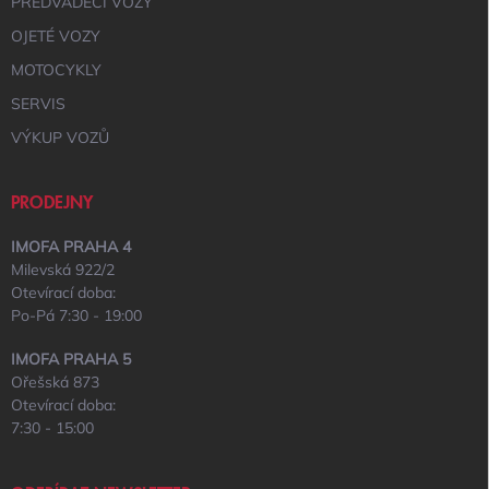
PŘEDVÁDĚCÍ VOZY
OJETÉ VOZY
MOTOCYKLY
SERVIS
VÝKUP VOZŮ
PRODEJNY
IMOFA PRAHA 4
Milevská 922/2
Otevírací doba:
Po-Pá 7:30 - 19:00
IMOFA PRAHA 5
Ořešská 873
Otevírací doba:
7:30 - 15:00