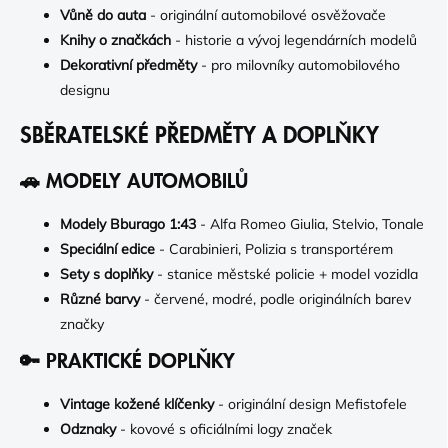
Vůně do auta
- originální automobilové osvěžovače
Knihy o značkách
- historie a vývoj legendárních modelů
Dekorativní předměty
- pro milovníky automobilového
designu
SBĚRATELSKÉ PŘEDMĚTY A DOPLŇKY
🚗 MODELY AUTOMOBILŮ
Modely Bburago 1:43
- Alfa Romeo Giulia, Stelvio, Tonale
Speciální edice
- Carabinieri, Polizia s transportérem
Sety s doplňky
- stanice městské policie + model vozidla
Různé barvy
- červené, modré, podle originálních barev
značky
🔑 PRAKTICKÉ DOPLŇKY
Vintage kožené klíčenky
- originální design Mefistofele
Odznaky
- kovové s oficiálními logy značek