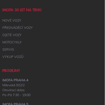
IMOFA 30 LET NA TRHU
NOVÉ VOZY
PŘEDVÁDĚCÍ VOZY
OJETÉ VOZY
MOTOCYKLY
SERVIS
VÝKUP VOZŮ
PRODEJNY
IMOFA PRAHA 4
Milevská 922/2
Otevírací doba:
Po-Pá 7:30 - 19:00
IMOFA PRAHA 5