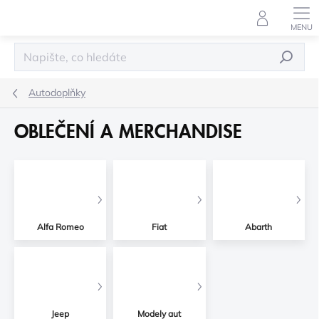
Přejít
na
obsah
HLEDAT
Autodoplňky
OBLEČENÍ A MERCHANDISE
Alfa Romeo
Fiat
Abarth
Jeep
Modely aut