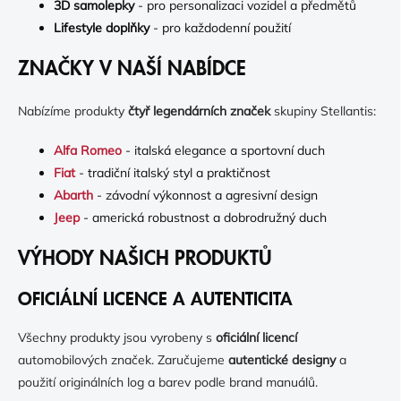
3D samolepky
- pro personalizaci vozidel a předmětů
Lifestyle doplňky
- pro každodenní použití
ZNAČKY V NAŠÍ NABÍDCE
Nabízíme produkty
čtyř legendárních značek
skupiny Stellantis:
Alfa Romeo
- italská elegance a sportovní duch
Fiat
- tradiční italský styl a praktičnost
Abarth
- závodní výkonnost a agresivní design
Jeep
- americká robustnost a dobrodružný duch
VÝHODY NAŠICH PRODUKTŮ
OFICIÁLNÍ LICENCE A AUTENTICITA
Všechny produkty jsou vyrobeny s
oficiální licencí
automobilových značek. Zaručujeme
autentické designy
a
použití originálních log a barev podle brand manuálů.