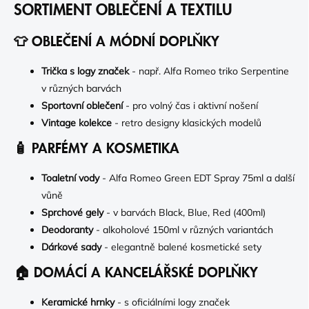
SORTIMENT OBLEČENÍ A TEXTILU
👕 OBLEČENÍ A MÓDNÍ DOPLŇKY
Trička s logy značek
- např. Alfa Romeo triko Serpentine
v různých barvách
Sportovní oblečení
- pro volný čas i aktivní nošení
Vintage kolekce
- retro designy klasických modelů
🧴 PARFÉMY A KOSMETIKA
Toaletní vody
- Alfa Romeo Green EDT Spray 75ml a další
vůně
Sprchové gely
- v barvách Black, Blue, Red (400ml)
Deodoranty
- alkoholové 150ml v různých variantách
Dárkové sady
- elegantně balené kosmetické sety
🏠 DOMÁCÍ A KANCELÁŘSKÉ DOPLŇKY
Keramické hrnky
- s oficiálními logy značek