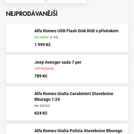
NEJPRODÁVANĚJŠÍ
Alfa Romeo USB Flash Disk 8GB s přívěskem
SKLADEM
(
2 KS
)
1 999 Kč
Jeep Avenger sada 7 per
VYPRODÁNO
789 Kč
Alfa Romeo Giulia Carabinieri Stavebnice
Bburago 1:24
NA DOTAZ
624 Kč
Alfa Romeo Giulia Polizia Stavebnice Bburago