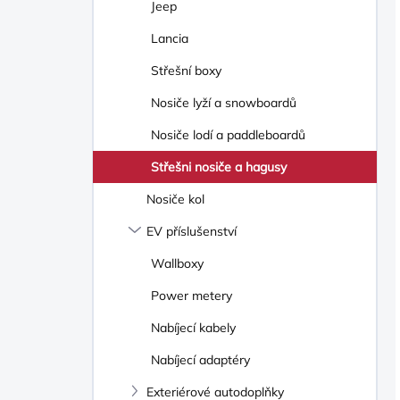
Jeep
Lancia
Střešní boxy
Nosiče lyží a snowboardů
Nosiče lodí a paddleboardů
Střešni nosiče a hagusy
Nosiče kol
EV příslušenství
Wallboxy
Power metery
Nabíjecí kabely
Nabíjecí adaptéry
Exteriérové autodoplňky