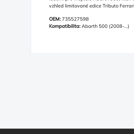
vzhled limitované edice Tributo Ferrari
OEM:
735527598
Kompatibilita:
Abarth 500 (2008-...)
Z