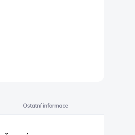
PŘIDAT DO KOŠÍKU
ice Tributo Ferrari
Ostatní informace