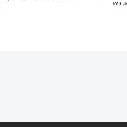
Kód sl
.