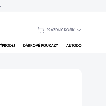
vka
Kontakty
PRÁZDNÝ KOŠÍK
NÁKUPNÍ
KOŠÍK
ÝPRODEJ
DÁRKOVÉ POUKAZY
AUTODOPLŇKY
N