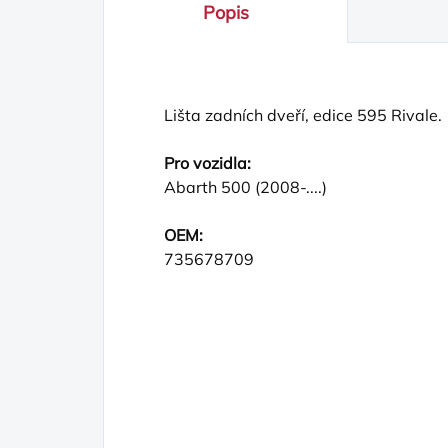
Popis
Lišta zadních dveří, edice 595 Rivale.
Pro vozidla:
Abarth 500 (2008-....)
OEM:
735678709