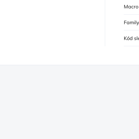
Macro
Famil
Kód sl