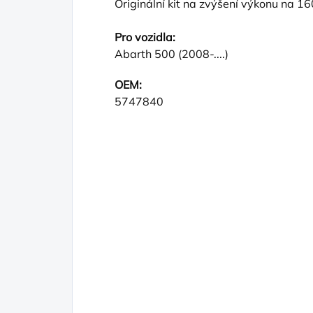
Originální kit na zvýšení výkonu na 1
Pro vozidla:
Abarth 500 (2008-....)
OEM:
5747840