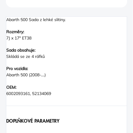
ZEPTAT SE
Abarth 500 Sada z lehké slitiny.
Rozměry:
7J x 17" ET38
Sada obsahuje:
Skládá se ze 4 ráfků
Pro vozidla:
Abarth 500 (2008-....)
OEM:
6002093161, 52134069
DOPLŇKOVÉ PARAMETRY