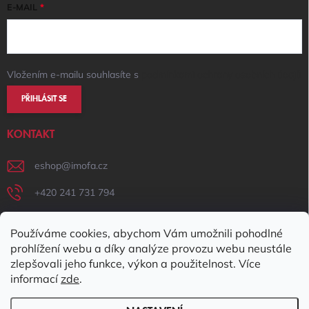
E-MAIL
Vložením e-mailu souhlasíte s
podmínkami ochrany osobních údajů
PŘIHLÁSIT SE
KONTAKT
eshop
@
imofa.cz
+420 241 731 794
+420 731 156 801
Používáme cookies, abychom Vám umožnili pohodlné
IMOFA Facebook
prohlížení webu a díky analýze provozu webu neustále
zlepšovali jeho funkce, výkon a použitelnost. Více
imofa_s.r.o
informací
zde
.