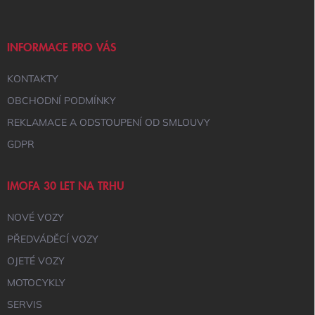
P
A
T
Í
INFORMACE PRO VÁS
KONTAKTY
OBCHODNÍ PODMÍNKY
REKLAMACE A ODSTOUPENÍ OD SMLOUVY
GDPR
IMOFA 30 LET NA TRHU
NOVÉ VOZY
PŘEDVÁDĚCÍ VOZY
OJETÉ VOZY
MOTOCYKLY
SERVIS