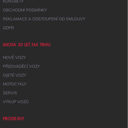
KONTAKTY
OBCHODNÍ PODMÍNKY
REKLAMACE A ODSTOUPENÍ OD SMLOUVY
GDPR
IMOFA 30 LET NA TRHU
NOVÉ VOZY
PŘEDVÁDĚCÍ VOZY
OJETÉ VOZY
MOTOCYKLY
SERVIS
VÝKUP VOZŮ
PRODEJNY