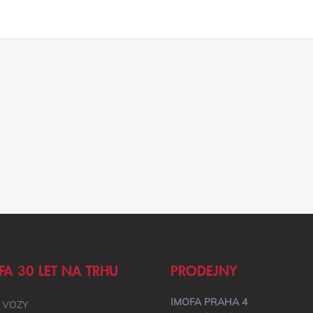
FA 30 LET NA TRHU
PRODEJNY
IMOFA PRAHA 4
 VOZY