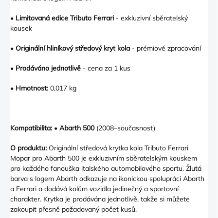
•
Limitovaná edice Tributo Ferrari
- exkluzivní sběratelský
kousek
•
Originální hliníkový středový kryt kola
- prémiové zpracování
•
Prodáváno jednotlivě
- cena za 1 kus
•
Hmotnost:
0,017 kg
Kompatibilita:
•
Abarth 500
(2008–současnost)
O produktu:
Originální středová krytka kola Tributo Ferrari
Mopar pro Abarth 500 je exkluzivním sběratelským kouskem
pro každého fanouška italského automobilového sportu. Žlutá
barva s logem Abarth odkazuje na ikonickou spolupráci Abarth
a Ferrari a dodává kolům vozidla jedinečný a sportovní
charakter. Krytka je prodávána jednotlivě, takže si můžete
zakoupit přesně požadovaný počet kusů.