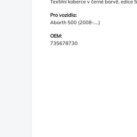
Textilní koberce v černé barvě, edice 
Pro vozidla:
Abarth 500 (2008-....)
OEM:
735678730