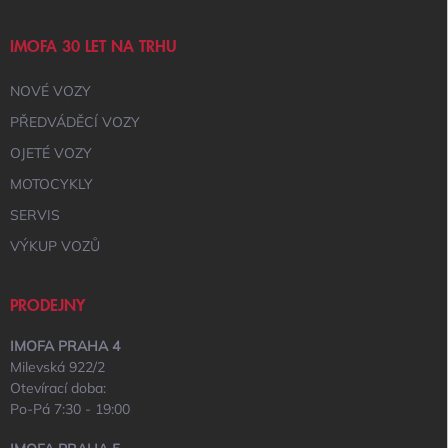
IMOFA 30 LET NA TRHU
NOVÉ VOZY
PŘEDVÁDĚCÍ VOZY
OJETÉ VOZY
MOTOCYKLY
SERVIS
VÝKUP VOZŮ
PRODEJNY
IMOFA PRAHA 4
Milevská 922/2
Otevírací doba:
Po-Pá 7:30 - 19:00