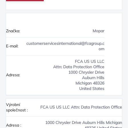
Značka:
Mopar
customerservicesinternational@fcagroup.c
E-mail:
om
FCA US US LLC
Attn: Data Protection Office
1000 Chrysler Drive
Adresa:
Auburn Hills
Michigan 48326
United States
Výrobní
FCA US US LLC Attn: Data Protection Office
společnost
:
1000 Chrysler Drive Auburn Hills Michigan
Adresa
: