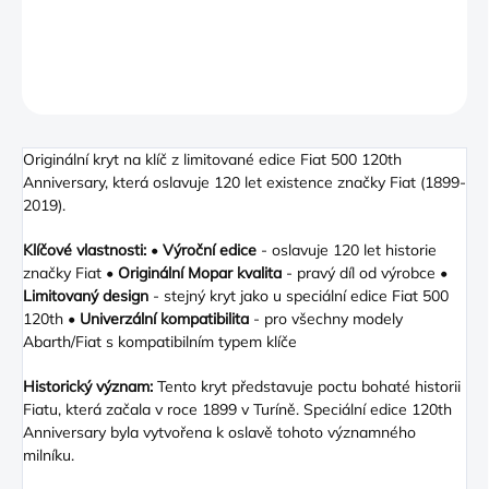
DETAILNÍ INFORMACE
ZEPTAT SE
Originální kryt na klíč z limitované edice Fiat 500 120th
Anniversary, která oslavuje 120 let existence značky Fiat (1899-
2019).
Klíčové vlastnosti:
•
Výroční edice
- oslavuje 120 let historie
značky Fiat •
Originální Mopar kvalita
- pravý díl od výrobce •
Limitovaný design
- stejný kryt jako u speciální edice Fiat 500
120th •
Univerzální kompatibilita
- pro všechny modely
Abarth/Fiat s kompatibilním typem klíče
Historický význam:
Tento kryt představuje poctu bohaté historii
Fiatu, která začala v roce 1899 v Turíně. Speciální edice 120th
Anniversary byla vytvořena k oslavě tohoto významného
milníku.