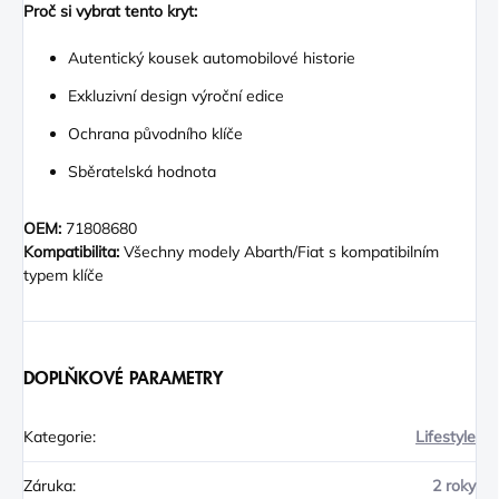
Proč si vybrat tento kryt:
Autentický kousek automobilové historie
Exkluzivní design výroční edice
Ochrana původního klíče
Sběratelská hodnota
OEM:
71808680
Kompatibilita:
Všechny modely Abarth/Fiat s kompatibilním
typem klíče
DOPLŇKOVÉ PARAMETRY
Kategorie
:
Lifestyle
Záruka
:
2 roky