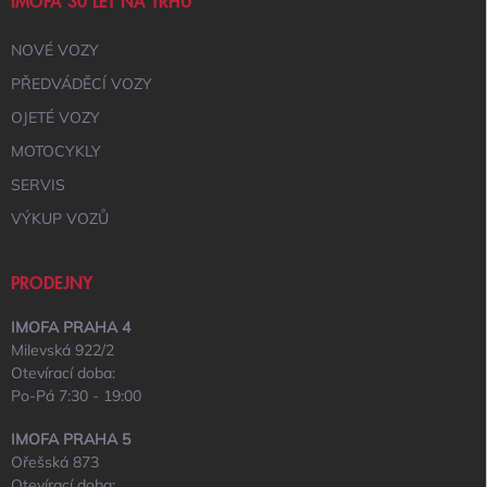
IMOFA 30 LET NA TRHU
NOVÉ VOZY
PŘEDVÁDĚCÍ VOZY
OJETÉ VOZY
MOTOCYKLY
SERVIS
VÝKUP VOZŮ
PRODEJNY
IMOFA PRAHA 4
Milevská 922/2
Otevírací doba:
Po-Pá 7:30 - 19:00
IMOFA PRAHA 5
Ořešská 873
Otevírací doba: