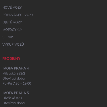
NOVÉ VOZY
PŘEDVÁDĚCÍ VOZY
OJETÉ VOZY
MOTOCYKLY
SERVIS
VÝKUP VOZŮ
PRODEJNY
IMOFA PRAHA 4
Milevská 922/2
Otevírací doba:
Po-Pá 7:30 - 19:00
IMOFA PRAHA 5
Ořešská 873
Otevírací doba: