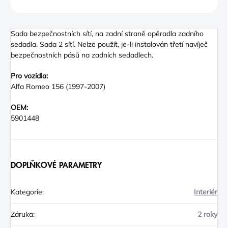
ZEPTAT SE
Sada bezpečnostních sítí, na zadní straně opěradla zadního
sedadla. Sada 2 sítí. Nelze použít, je-li instalován třetí navíječ
bezpečnostních pásů na zadních sedadlech.
Pro vozidla:
Alfa Romeo 156 (1997-2007)
OEM:
5901448
DOPLŇKOVÉ PARAMETRY
Kategorie
:
Interiér
Záruka
:
2 roky