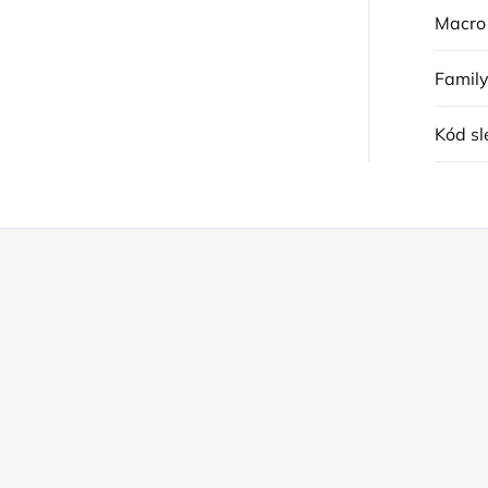
Macro
Famil
Kód sl