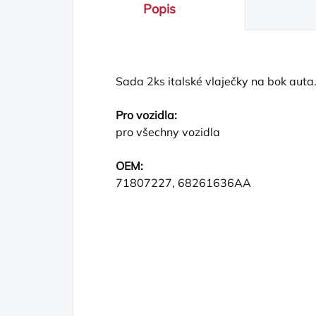
Popis
Sada 2ks italské vlaječky na bok aut
Pro vozidla:
pro všechny vozidla
OEM:
71807227, 68261636AA