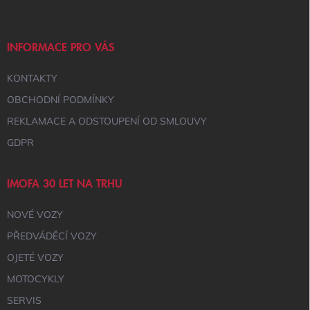
P
A
T
Í
INFORMACE PRO VÁS
KONTAKTY
OBCHODNÍ PODMÍNKY
REKLAMACE A ODSTOUPENÍ OD SMLOUVY
GDPR
IMOFA 30 LET NA TRHU
NOVÉ VOZY
PŘEDVÁDĚCÍ VOZY
OJETÉ VOZY
MOTOCYKLY
SERVIS